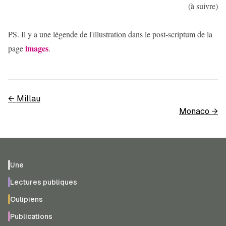
(à suivre)
PS. Il y a une légende de l'illustration dans le post-scriptum de la
images
page
.
←
Millau
Monaco
→
Une
Lectures publiques
Oulipiens
Publications