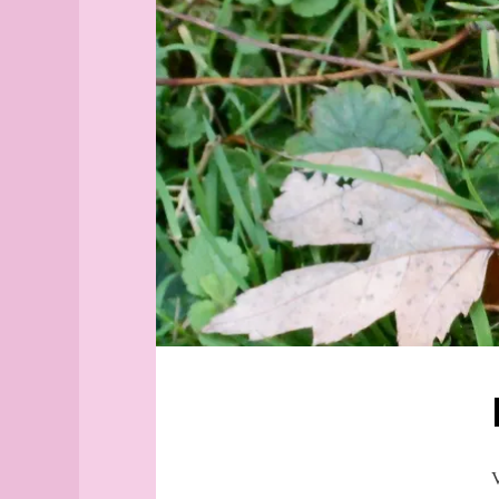
Aix-
Québec
en-
Ottawa
Provence
Alborg
aleph
Alger
(guide
officiel)
Alger
(plan
guide)
Angers
angles
archipel
Arhus
armée
arpenteur
atlas
atlas
V
(suite)