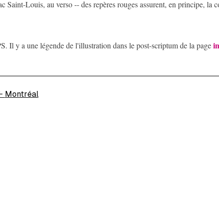
ac Saint-Louis, au verso -- des repères rouges assurent, en principe, la c
i
S. Il y a une légende de l'illustration dans le post-scriptum de la page
←
Montréal