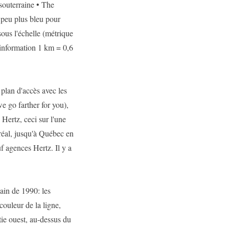
souterraine • The
 peu plus bleu pour
 sous l'échelle (métrique
l'information 1 km = 0,6
 plan d'accès avec les
e go farther for you),
Hertz, ceci sur l'une
tréal, jusqu'à Québec en
f agences Hertz. Il y a
ain de 1990: les
couleur de la ligne,
rtie ouest, au-dessus du