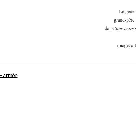
Le génér
grand-père
dans
Souvenirs 
image: art
←
armée