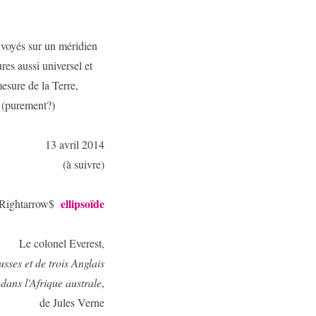
nvoyés sur un méridien
res aussi universel et
esure de la Terre,
s (purement?)
13 avril 2014
(à suivre)
ellipsoïde
\Rightarrow$
Le colonel Everest,
sses et de trois Anglais
dans l'Afrique australe
,
de Jules Verne