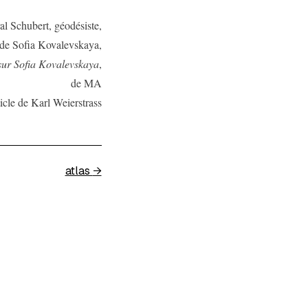
al Schubert, géodésiste,
 de Sofia Kovalevskaya,
sur Sofia Kovalevskaya
,
de MA
icle de Karl Weierstrass
atlas
→