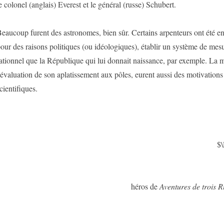
e colonel (anglais) Everest et le général (russe) Schubert.
eaucoup furent des astronomes, bien sûr. Certains arpenteurs ont été e
our des raisons politiques (ou idéologiques), établir un système de mesu
ationnel que la République qui lui donnait naissance, par exemple. La m
'évaluation de son aplatissement aux pôles, eurent aussi des motivation
cientifiques.
$
héros de
Aventures de trois Ru