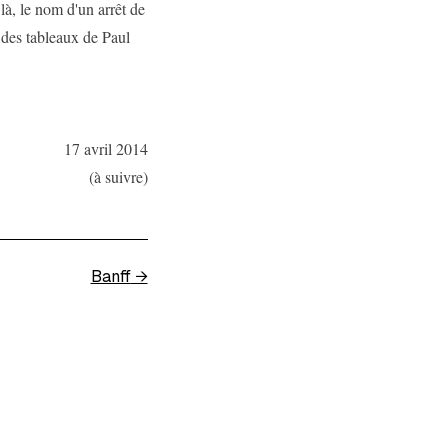
là, le nom d'un arrêt de
des tableaux de Paul
17 avril 2014
(à suivre)
Banff
→