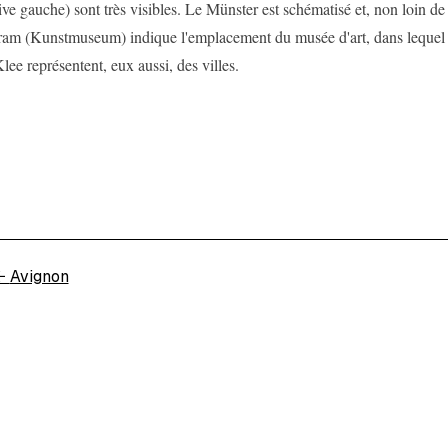
ive gauche) sont très visibles. Le Münster est schématisé et, non loin de 
ram (Kunstmuseum) indique l'emplacement du musée d'art, dans lequel 
lee représentent, eux aussi, des villes.
←
Avignon