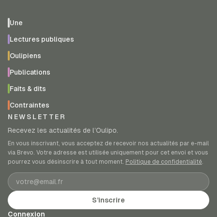
Une
Lectures publiques
Oulipiens
Publications
Faits & dits
Contraintes
NEWSLETTER
Recevez les actualités de l’Oulipo.
En vous inscrivant, vous acceptez de recevoir nos actualités par e-mail
via Brevo. Votre adresse est utilisée uniquement pour cet envoi et vous
pourrez vous désinscrire à tout moment.
Politique de confidentialité
.
Adresse e-mail
S’inscrire
Connexion