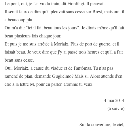
Le pont, oui, je l'ai vu du train, dit Fiordiligi. Il pleuvait.
Il serait faux de dire qu'il pleuvait sans cesse sur Brest, mais oui, il
a beaucoup plu.
On m'a dit: "ici il fait beau tous les jours". Je dirais même qu'il fait
beau plusieurs fois chaque jour.
Et puis je me suis arrêtée à Morlaix. Plus de port de guerre, et il
faisait beau. Je veux dire que j'y ai passé trois heures et qu'il a fait
beau sans cesse.
Oui, Morlaix, à cause du viaduc et de Fantômas. Tu n'as pas
ramené de plan, demande Guglielmo? Mais si. Alors attends d'en
être à la lettre M, pour en parler. Comme tu veux.
4 mai 2014
(à suivre)
Sur la couverture, le ciel,