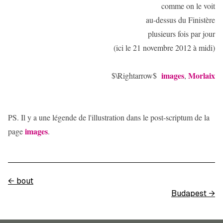
comme on le voit
au-dessus du Finistère
plusieurs fois par jour
(ici le 21 novembre 2012 à midi)
images
Morlaix
$\Rightarrow$
,
PS. Il y a une légende de l'illustration dans le post-scriptum de la
images
page
.
←
bout
Budapest
→