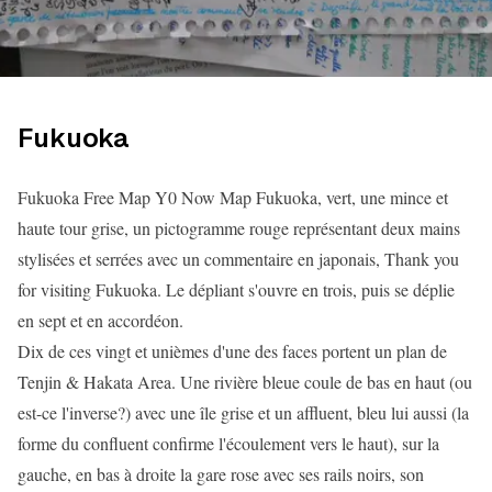
Fukuoka
Fukuoka Free Map Y0 Now Map Fukuoka, vert, une mince et
haute tour grise, un pictogramme rouge représentant deux mains
stylisées et serrées avec un commentaire en japonais, Thank you
for visiting Fukuoka. Le dépliant s'ouvre en trois, puis se déplie
en sept et en accordéon.
Dix de ces vingt et unièmes d'une des faces portent un plan de
Tenjin & Hakata Area. Une rivière bleue coule de bas en haut (ou
est-ce l'inverse?) avec une île grise et un affluent, bleu lui aussi (la
forme du confluent confirme l'écoulement vers le haut), sur la
gauche, en bas à droite la gare rose avec ses rails noirs, son