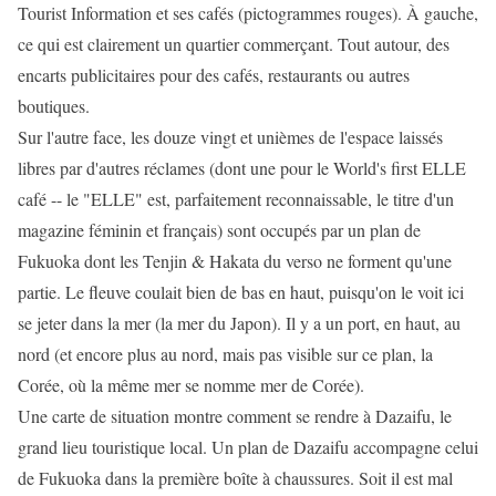
Tourist Information et ses cafés (pictogrammes rouges). À gauche,
ce qui est clairement un quartier commerçant. Tout autour, des
encarts publicitaires pour des cafés, restaurants ou autres
boutiques.
Sur l'autre face, les douze vingt et unièmes de l'espace laissés
libres par d'autres réclames (dont une pour le World's first ELLE
café -- le "ELLE" est, parfaitement reconnaissable, le titre d'un
magazine féminin et français) sont occupés par un plan de
Fukuoka dont les Tenjin & Hakata du verso ne forment qu'une
partie. Le fleuve coulait bien de bas en haut, puisqu'on le voit ici
se jeter dans la mer (la mer du Japon). Il y a un port, en haut, au
nord (et encore plus au nord, mais pas visible sur ce plan, la
Corée, où la même mer se nomme mer de Corée).
Une carte de situation montre comment se rendre à Dazaifu, le
grand lieu touristique local. Un plan de Dazaifu accompagne celui
de Fukuoka dans la première boîte à chaussures. Soit il est mal