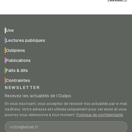
Une
Lectures publiques
Oulipiens
Publications
Faits & dits
Contraintes
NEWSLETTER
Recevez les actualités de l’Oulipo.
En vous inscrivant, vous acceptez de recevoir nos actualités par e-mail
via Brevo. Votre adresse est utilisée uniquement pour cet envoi et vous
pourrez vous désinscrire à tout moment.
Politique de confidentialité
.
Adresse e-mail