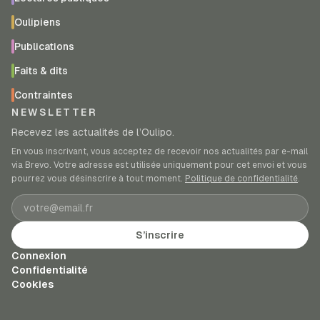
Oulipiens
Publications
Faits & dits
Contraintes
NEWSLETTER
Recevez les actualités de l’Oulipo.
En vous inscrivant, vous acceptez de recevoir nos actualités par e-mail
via Brevo. Votre adresse est utilisée uniquement pour cet envoi et vous
pourrez vous désinscrire à tout moment.
Politique de confidentialité
.
Adresse e-mail
S’inscrire
Connexion
Confidentialité
Cookies