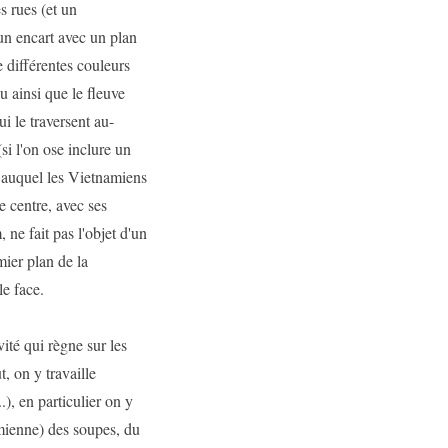
s rues (et un
 un encart avec un plan
e différentes couleurs
u ainsi que le fleuve
 le traversent au-
si l'on ose inclure un
 auquel les Vietnamiens
e centre, avec ses
 ne fait pas l'objet d'un
mier plan de la
le face.
ité qui règne sur les
, on y travaille
), en particulier on y
amienne) des soupes, du