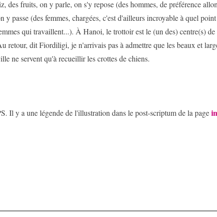
iz, des fruits, on y parle, on s'y repose (des hommes, de préférence allo
n y passe (des femmes, chargées, c'est d'ailleurs incroyable à quel point 
emmes qui travaillent...). À Hanoi, le trottoir est le (un des) centre(s) de 
u retour, dit Fiordiligi, je n'arrivais pas à admettre que les beaux et larg
ille ne servent qu'à recueillir les crottes de chiens.
i
S. Il y a une légende de l'illustration dans le post-scriptum de la page