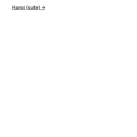
Hanoi (suite)
→