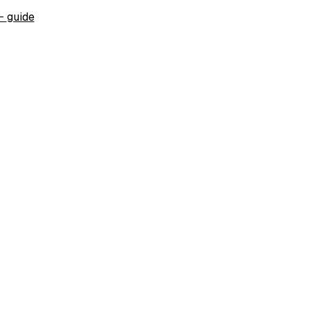
←
guide