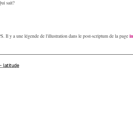
ui sait?
i
S. Il y a une légende de l'illustration dans le post-scriptum de la page
←
latitude