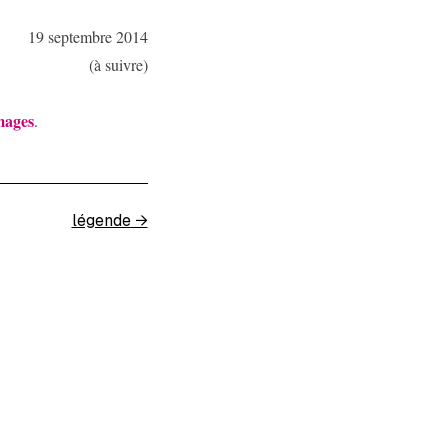
19 septembre 2014
(à suivre)
mages
.
légende
→