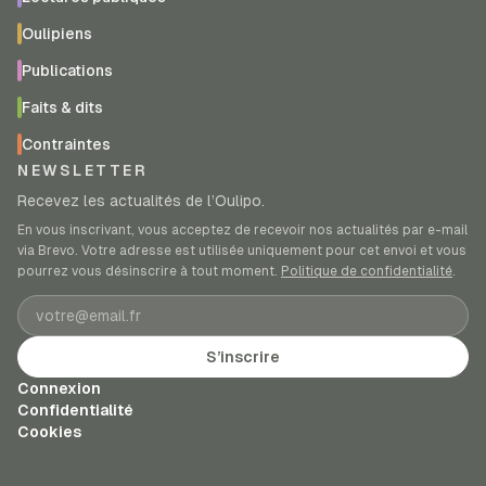
Oulipiens
Publications
Faits & dits
Contraintes
NEWSLETTER
Recevez les actualités de l’Oulipo.
En vous inscrivant, vous acceptez de recevoir nos actualités par e-mail
via Brevo. Votre adresse est utilisée uniquement pour cet envoi et vous
pourrez vous désinscrire à tout moment.
Politique de confidentialité
.
Adresse e-mail
S’inscrire
Connexion
Confidentialité
Cookies