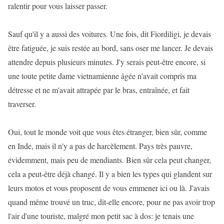
ralentir pour vous laisser passer.
Sauf qu'il y a aussi des voitures. Une fois, dit Fiordiligi, je devais
être fatiguée, je suis restée au bord, sans oser me lancer. Je devais
attendre depuis plusieurs minutes. J'y serais peut-être encore, si
une toute petite dame vietnamienne âgée n'avait compris ma
détresse et ne m'avait attrapée par le bras, entraînée, et fait
traverser.
Oui, tout le monde voit que vous êtes étranger, bien sûr, comme
en Inde, mais il n'y a pas de harcèlement. Pays très pauvre,
évidemment, mais peu de mendiants. Bien sûr cela peut changer,
cela a peut-être déjà changé. Il y a bien les types qui glandent sur
leurs motos et vous proposent de vous emmener ici ou là. J'avais
quand même trouvé un truc, dit-elle encore, pour ne pas avoir trop
l'air d'une touriste, malgré mon petit sac à dos: je tenais une