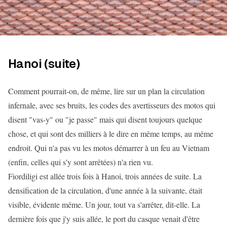
Hanoi (suite)
Comment pourrait-on, de même, lire sur un plan la circulation
infernale, avec ses bruits, les codes des avertisseurs des motos qui
disent "vas-y" ou "je passe" mais qui disent toujours quelque
chose, et qui sont des milliers à le dire en même temps, au même
endroit. Qui n'a pas vu les motos démarrer à un feu au Vietnam
(enfin, celles qui s'y sont arrêtées) n'a rien vu.
Fiordiligi est allée trois fois à Hanoi, trois années de suite. La
densification de la circulation, d'une année à la suivante, était
visible, évidente même. Un jour, tout va s'arrêter, dit-elle. La
dernière fois que j'y suis allée, le port du casque venait d'être