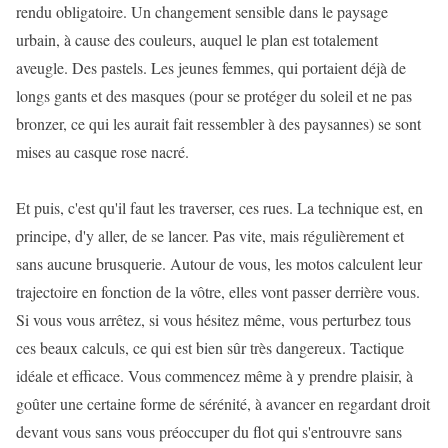
rendu obligatoire. Un changement sensible dans le paysage
urbain, à cause des couleurs, auquel le plan est totalement
aveugle. Des pastels. Les jeunes femmes, qui portaient déjà de
longs gants et des masques (pour se protéger du soleil et ne pas
bronzer, ce qui les aurait fait ressembler à des paysannes) se sont
mises au casque rose nacré.
Et puis, c'est qu'il faut les traverser, ces rues. La technique est, en
principe, d'y aller, de se lancer. Pas vite, mais régulièrement et
sans aucune brusquerie. Autour de vous, les motos calculent leur
trajectoire en fonction de la vôtre, elles vont passer derrière vous.
Si vous vous arrêtez, si vous hésitez même, vous perturbez tous
ces beaux calculs, ce qui est bien sûr très dangereux. Tactique
idéale et efficace. Vous commencez même à y prendre plaisir, à
goûter une certaine forme de sérénité, à avancer en regardant droit
devant vous sans vous préoccuper du flot qui s'entrouvre sans