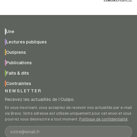
Une
Lectures publiques
Oulipiens
Publications
Faits & dits
Contraintes
NEWSLETTER
Recevez les actualités de l’Oulipo.
En vous inscrivant, vous acceptez de recevoir nos actualités par e-mail
via Brevo. Votre adresse est utilisée uniquement pour cet envoi et vous
pourrez vous désinscrire à tout moment.
Politique de confidentialité
.
Adresse e-mail