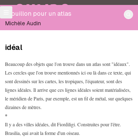
OULIPO
Brouillon pour un atlas
Michèle Audin
idéal
Beaucoup des objets que l'on trouve dans un atlas sont "idéaux".
Les cercles que l'on trouve mentionnés ici ou là dans ce texte, qui
sont dessinés sur les cartes, les tropiques, l'équateur, sont des
lignes idéales. Il arrive que ces lignes idéales soient matérialisées,
le méridien de Paris, par exemple, est un fil de métal, sur quelques
dizaines de mètres.
*
Il y a des villes idéales, dit Fiordiligi. Construites pour l'être.
Brasilia, qui avait la forme d'un oiseau.