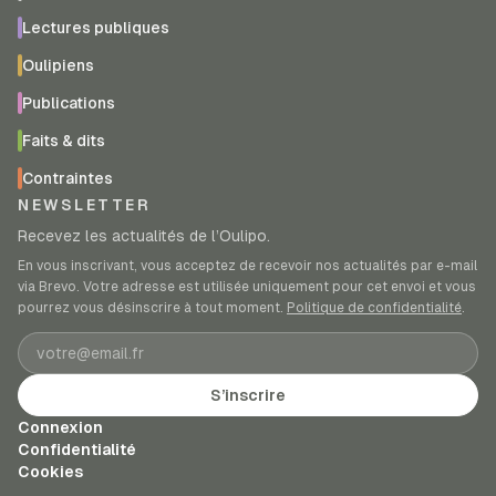
Lectures publiques
Oulipiens
Publications
Faits & dits
Contraintes
NEWSLETTER
Recevez les actualités de l’Oulipo.
En vous inscrivant, vous acceptez de recevoir nos actualités par e-mail
via Brevo. Votre adresse est utilisée uniquement pour cet envoi et vous
pourrez vous désinscrire à tout moment.
Politique de confidentialité
.
Adresse e-mail
S’inscrire
Connexion
Confidentialité
Cookies