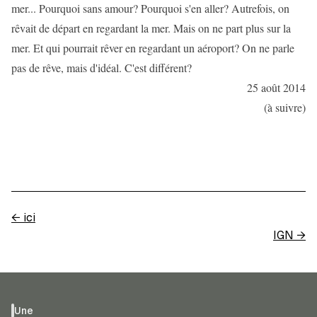
mer... Pourquoi sans amour? Pourquoi s'en aller? Autrefois, on
rêvait de départ en regardant la mer. Mais on ne part plus sur la
mer. Et qui pourrait rêver en regardant un aéroport? On ne parle
pas de rêve, mais d'idéal. C'est différent?
25 août 2014
(à suivre)
←
ici
IGN
→
Une