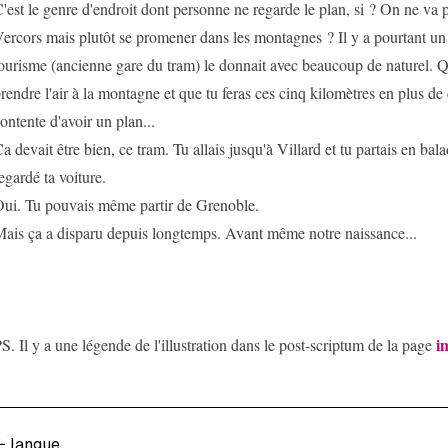
'est le genre d'endroit dont personne ne regarde le plan, si ? On ne va p
ercors mais plutôt se promener dans les montagnes ? Il y a pourtant un p
ourisme (ancienne gare du tram) le donnait avec beaucoup de naturel. 
rendre l'air à la montagne et que tu feras ces cinq kilomètres en plus de
ontente d'avoir un plan...
a devait être bien, ce tram. Tu allais jusqu'à Villard et tu partais en ba
egardé ta voiture.
ui. Tu pouvais même partir de Grenoble.
ais ça a disparu depuis longtemps. Avant même notre naissance...
i
S. Il y a une légende de l'illustration dans le post-scriptum de la page
←
langue