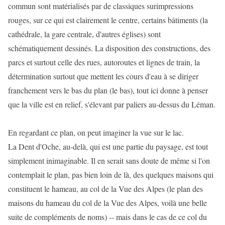
commun sont matérialisés par de classiques surimpressions
rouges, sur ce qui est clairement le centre, certains bâtiments (la
cathédrale, la gare centrale, d'autres églises) sont
schématiquement dessinés. La disposition des constructions, des
parcs et surtout celle des rues, autoroutes et lignes de train, la
détermination surtout que mettent les cours d'eau à se diriger
franchement vers le bas du plan (le bas), tout ici donne à penser
que la ville est en relief, s'élevant par paliers au-dessus du Léman.
En regardant ce plan, on peut imaginer la vue sur le lac.
La Dent d'Oche, au-delà, qui est une partie du paysage, est tout
simplement inimaginable. Il en serait sans doute de même si l'on
contemplait le plan, pas bien loin de là, des quelques maisons qui
constituent le hameau, au col de la Vue des Alpes (le plan des
maisons du hameau du col de la Vue des Alpes, voilà une belle
suite de compléments de noms) -- mais dans le cas de ce col du