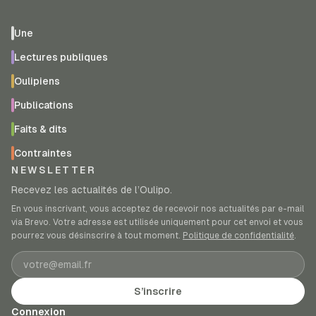
Une
Lectures publiques
Oulipiens
Publications
Faits & dits
Contraintes
NEWSLETTER
Recevez les actualités de l’Oulipo.
En vous inscrivant, vous acceptez de recevoir nos actualités par e-mail
via Brevo. Votre adresse est utilisée uniquement pour cet envoi et vous
pourrez vous désinscrire à tout moment.
Politique de confidentialité
.
Adresse e-mail
S’inscrire
Connexion