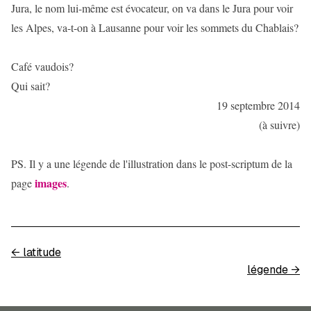
Jura, le nom lui-même est évocateur, on va dans le Jura pour voir
les Alpes, va-t-on à Lausanne pour voir les sommets du Chablais?
Café vaudois?
Qui sait?
19 septembre 2014
(à suivre)
PS. Il y a une légende de l'illustration dans le post-scriptum de la
images
page
.
←
latitude
légende
→