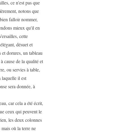
lles, ce n'est pas que
lièrement, notons que
bien falloir nommer,
tendons mieux qu'il en
ersailles, cette
 élégant, désuet et
 et dorures, un tableau
à cause de la qualité et
re, ou servies à table,
laquelle il est
onse sera donnée, à
u, car cela a été écrit,
que ceux qui peuvent le
 rien, les deux colonnes
 mais où la terre ne