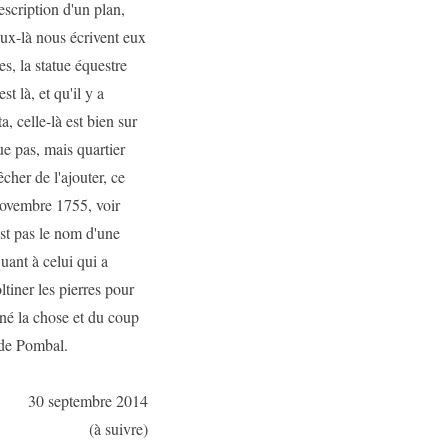
scription d'un plan,
ux-là nous écrivent eux
, la statue équestre
t là, et qu'il y a
, celle-là est bien sur
ue pas, mais quartier
her de l'ajouter, ce
ovembre 1755, voir
'est pas le nom d'une
uant à celui qui a
oltiner les pierres pour
nné la chose et du coup
 de Pombal.
30 septembre 2014
(à suivre)