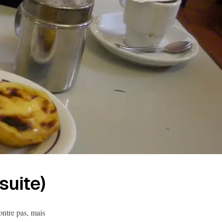
 suite)
ontre pas, mais