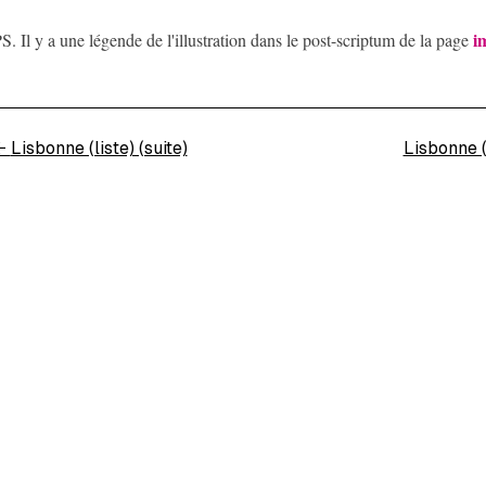
i
S. Il y a une légende de l'illustration dans le post-scriptum de la page
←
Lisbonne (liste) (suite)
Lisbonne (l