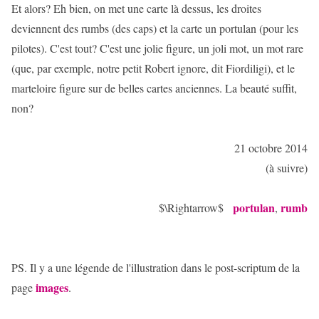
Et alors? Eh bien, on met une carte là dessus, les droites
deviennent des rumbs (des caps) et la carte un portulan (pour les
pilotes). C'est tout? C'est une jolie figure, un joli mot, un mot rare
(que, par exemple, notre petit Robert ignore, dit Fiordiligi), et le
marteloire figure sur de belles cartes anciennes. La beauté suffit,
non?
21 octobre 2014
(à suivre)
portulan
rumb
$\Rightarrow$
,
PS. Il y a une légende de l'illustration dans le post-scriptum de la
images
page
.