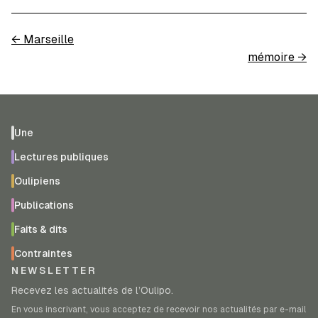
←
Marseille
mémoire
→
Une
Lectures publiques
Oulipiens
Publications
Faits & dits
Contraintes
NEWSLETTER
Recevez les actualités de l’Oulipo.
En vous inscrivant, vous acceptez de recevoir nos actualités par e-mail