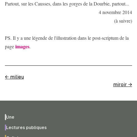
Partout, sur les Causses, dans les gorges de la Dourbie, partout...
4 novembre 2014
(à suivre)
PS. Il y a une légende de l'illustration dans le post-scriptum de la
images
page
.
←
milieu
miroir
→
Une
Lectures publiques