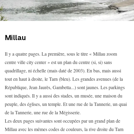
Millau
Il y a quatre pages. La première, sous le titre « Millau zoom
centre ville city center » est un plan du centre (si, si) sans
quadrillage, ni échelle (mais daté de 2003). En bas, mais aussi
tout en haut à droite, le Tarn (bleu). Les grandes avenues (de la
République, Jean Jaurès, Gambetta...) sont jaunes. Les parkings
sont indiqués. Il y a aussi des stades, un musée, une maison du
peuple, des églises, un temple. Et une rue de la Tannerie, un quai
de la Tannerie, une rue de la Mégisserie.
Les deux pages suivantes sont occupées par un grand plan de
Millau avec les mêmes codes de couleurs, la rive droite du Tarn