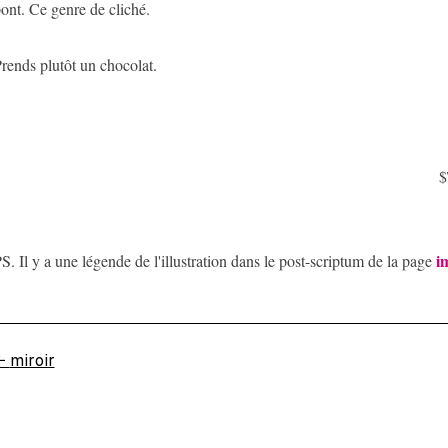
ont. Ce genre de cliché.
rends plutôt un chocolat.
$
i
S. Il y a une légende de l'illustration dans le post-scriptum de la page
←
miroir