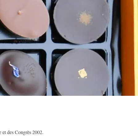
me et des Congrès 2002.