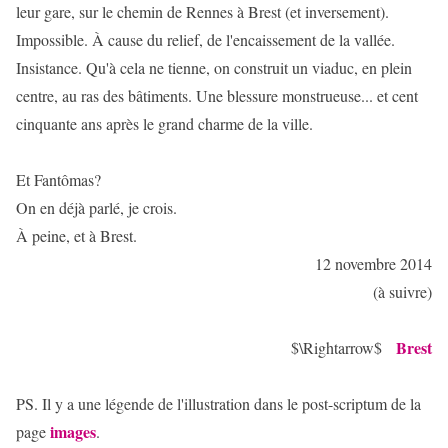
leur gare, sur le chemin de Rennes à Brest (et inversement).
Impossible. À cause du relief, de l'encaissement de la vallée.
Insistance. Qu'à cela ne tienne, on construit un viaduc, en plein
centre, au ras des bâtiments. Une blessure monstrueuse... et cent
cinquante ans après le grand charme de la ville.
Et Fantômas?
On en déjà parlé, je crois.
À peine, et à Brest.
12 novembre 2014
(à suivre)
Brest
$\Rightarrow$
PS. Il y a une légende de l'illustration dans le post-scriptum de la
images
page
.