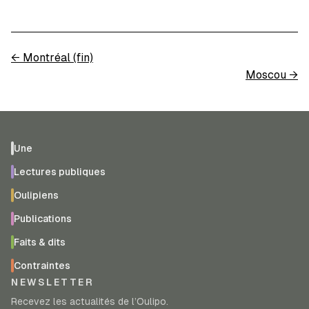
←
Montréal (fin)
Moscou
→
Une
Lectures publiques
Oulipiens
Publications
Faits & dits
Contraintes
NEWSLETTER
Recevez les actualités de l’Oulipo.