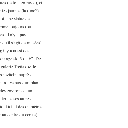
ues (le tout en russe), et
ies jaunies (la (une?)
oi, une statue de
omme toujours (ou
s. Il n'y a pas
 qu'il s'agit de musées)
 il y a aussi des
khangelsk, 5 ou 6". De
galerie Tretiakov, le
dievitchi, auprès
n trouve aussi un plan
 des environs et un
 toutes ses autres
tout à fait des diamètres
r au centre du cercle).