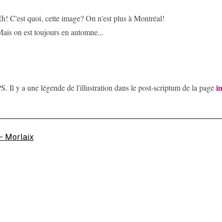
h! C'est quoi, cette image? On n'est plus à Montréal!
ais on est toujours en automne...
i
S. Il y a une légende de l'illustration dans le post-scriptum de la page
←
Morlaix