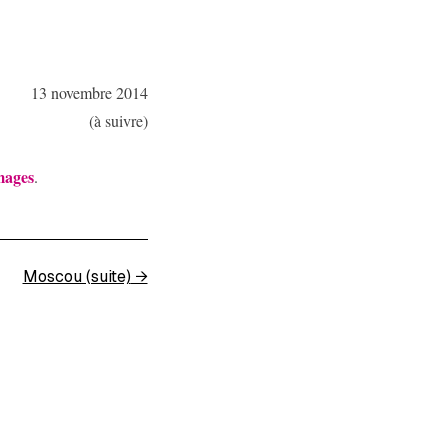
13 novembre 2014
(à suivre)
mages
.
Moscou (suite)
→