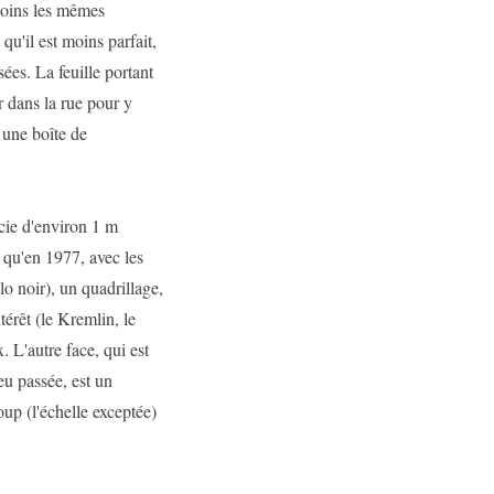
moins les mêmes
qu'il est moins parfait,
ées. La feuille portant
r dans la rue pour y
 une boîte de
cie d'environ 1 m
 qu'en 1977, avec les
o noir), un quadrillage,
térêt (le Kremlin, le
 L'autre face, qui est
eu passée, est un
oup (l'échelle exceptée)