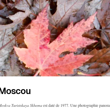
Moscou
oskva Turistskaya Skhema
est daté de 1977. Une photographie panoram