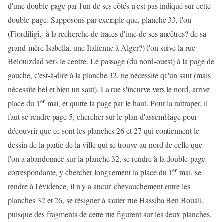
d'une double-page par l'un de ses côtés n'est pas indiqué sur cette
double-page. Supposons par exemple que, planche 33, l'on
(Fiordiligi, à la recherche de traces d'une de ses ancêtres? de sa
grand-mère Isabella, une Italienne à Alger?) l'on suive la rue
Belouizdad vers le centre. Le passage (du nord-ouest) à la page de
gauche, c'est-à-dire à la planche 32, ne nécessite qu'un saut (mais
nécessite bel et bien un saut). La rue s'incurve vers le nord, arrive
er
place du 1
mai, et quitte la page par le haut. Pour la rattraper, il
faut se rendre page 5, chercher sur le plan d'assemblage pour
découvrir que ce sont les planches 26 et 27 qui contiennent le
dessin de la partie de la ville qui se trouve au nord de celle que
l'on a abandonnée sur la planche 32, se rendre à la double-page
er
correspondante, y chercher longuement la place du 1
mai, se
rendre à l'évidence, il n'y a aucun chevauchement entre les
planches 32 et 26, se résigner à sauter rue Hassiba Ben Bouali,
puisque des fragments de cette rue figurent sur les deux planches,