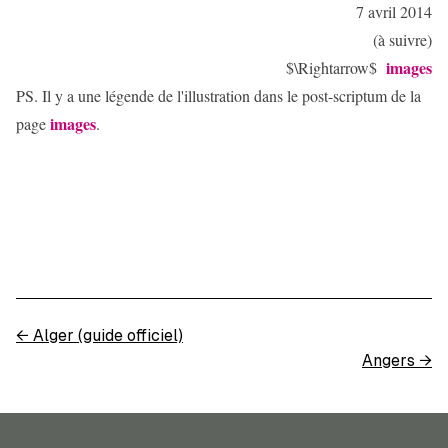
7 avril 2014
(à suivre)
images
$\Rightarrow$
PS. Il y a une légende de l'illustration dans le post-scriptum de la
images
page
.
←
Alger (guide officiel)
Angers
→