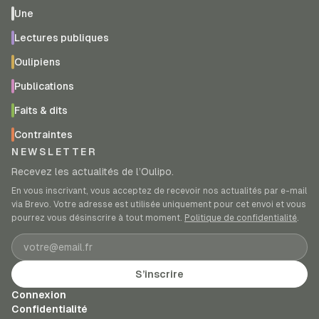
Une
Lectures publiques
Oulipiens
Publications
Faits & dits
Contraintes
NEWSLETTER
Recevez les actualités de l’Oulipo.
En vous inscrivant, vous acceptez de recevoir nos actualités par e-mail
via Brevo. Votre adresse est utilisée uniquement pour cet envoi et vous
pourrez vous désinscrire à tout moment.
Politique de confidentialité
.
Adresse e-mail
S’inscrire
Connexion
Confidentialité