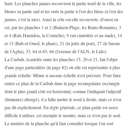
haut. Les planches jaunes recouvrent la partie nord de la ville, les
bleues sa partie sud et les verts la partie à l'est des bleus (à l'est des
jaunes, c'est la mer). Ainsi la côte est-elle recouverte, d'ouest en
est, par les planches 1 et 2 (Baïnem-Plage, les Bains-Romains), 3
et 4 (Raïs Hamidou, la Corniche), 9 (un cimetière et un stade), 14
et 15 (Bab-el-Oued, le phare), 21 (la jetée du port), 27 (le bassin
de l'Agha), 33, 64 et 65, 66 (l'avenue de l'ALN, le Lido).
La Casbah, écartelée entre les planches 15, 20 et 21, fait l'objet
d'une page particulière (la page 82) où elle est représentée à plus
grande échelle. Même si aucune échelle n'est précisée. Pour faire
entrer ce plan de la Casbah dans la page rectangulaire (rectangle
dont le plus grand côté est horizontal, comme l'indiquait l'adjectif
(liminaire) allongé), il a fallu mettre le nord à droite, mais ce n'est
pas dit explicitement. En règle générale, ce plan-guide est assez
difficile à utiliser, cet exemple le montre, mais ce n'est pas le seul.
Le numéro de la planche qu'il faut consulter lorsque l'on sort