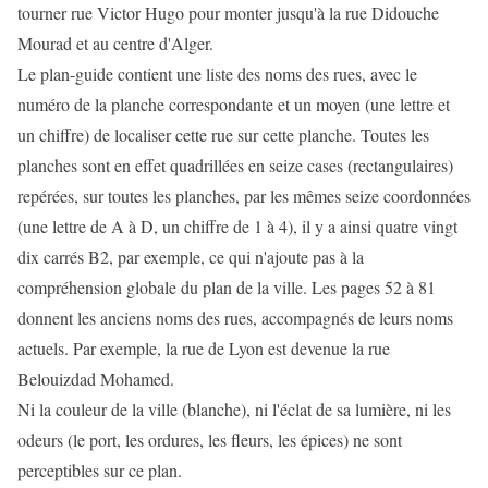
tourner rue Victor Hugo pour monter jusqu'à la rue Didouche
Mourad et au centre d'Alger.
Le plan-guide contient une liste des noms des rues, avec le
numéro de la planche correspondante et un moyen (une lettre et
un chiffre) de localiser cette rue sur cette planche. Toutes les
planches sont en effet quadrillées en seize cases (rectangulaires)
repérées, sur toutes les planches, par les mêmes seize coordonnées
(une lettre de A à D, un chiffre de 1 à 4), il y a ainsi quatre vingt
dix carrés B2, par exemple, ce qui n'ajoute pas à la
compréhension globale du plan de la ville. Les pages 52 à 81
donnent les anciens noms des rues, accompagnés de leurs noms
actuels. Par exemple, la rue de Lyon est devenue la rue
Belouizdad Mohamed.
Ni la couleur de la ville (blanche), ni l'éclat de sa lumière, ni les
odeurs (le port, les ordures, les fleurs, les épices) ne sont
perceptibles sur ce plan.