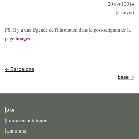
20 avril 2014
(à suivre)
PS. Il y a une légende de l'illustration dans le post-scriptum de la
images
page
.
←
Barcelone
base
→
Une
Lectures publiques
Oulipiens