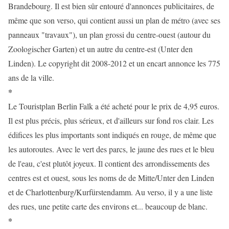
Brandebourg. Il est bien sûr entouré d'annonces publicitaires, de
même que son verso, qui contient aussi un plan de métro (avec ses
panneaux "travaux"), un plan grossi du centre-ouest (autour du
Zoologischer Garten) et un autre du centre-est (Unter den
Linden). Le copyright dit 2008-2012 et un encart annonce les 775
ans de la ville.
*
Le Touristplan Berlin Falk a été acheté pour le prix de 4,95 euros.
Il est plus précis, plus sérieux, et d'ailleurs sur fond ros clair. Les
édifices les plus importants sont indiqués en rouge, de même que
les autoroutes. Avec le vert des parcs, le jaune des rues et le bleu
de l'eau, c'est plutôt joyeux. Il contient des arrondissements des
centres est et ouest, sous les noms de de Mitte/Unter den Linden
et de Charlottenburg/Kurfürstendamm. Au verso, il y a une liste
des rues, une petite carte des environs et... beaucoup de blanc.
*