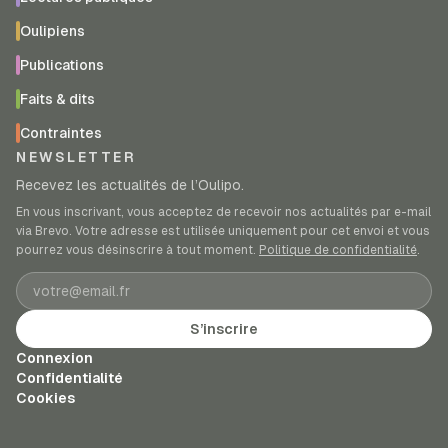
Oulipiens
Publications
Faits & dits
Contraintes
NEWSLETTER
Recevez les actualités de l’Oulipo.
En vous inscrivant, vous acceptez de recevoir nos actualités par e-mail
via Brevo. Votre adresse est utilisée uniquement pour cet envoi et vous
pourrez vous désinscrire à tout moment.
Politique de confidentialité
.
Adresse e-mail
S’inscrire
Connexion
Confidentialité
Cookies