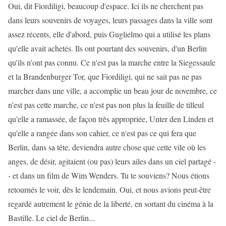
Oui, dit Fiordiligi, beaucoup d'espace. Ici ils ne cherchent pas
dans leurs souvenirs de voyages, leurs passages dans la ville sont
assez récents, elle d'abord, puis Guglielmo qui a utilisé les plans
qu'elle avait achetés. Ils ont pourtant des souvenirs, d'un Berlin
qu'ils n'ont pas connu. Ce n'est pas la marche entre la Siegessaule
et la Brandenburger Tor, que Fiordiligi, qui ne sait pas ne pas
marcher dans une ville, a accomplie un beau jour de novembre, ce
n'est pas cette marche, ce n'est pas non plus la feuille de tilleul
qu'elle a ramassée, de façon très appropriée, Unter den Linden et
qu'elle a rangée dans son cahier, ce n'est pas ce qui fera que
Berlin, dans sa tête, deviendra autre chose que cette vile où les
anges, de désir, agitaient (ou pas) leurs ailes dans un ciel partagé -
- et dans un film de Wim Wenders. Tu te souviens? Nous étions
retournés le voir, dès le lendemain. Oui, et nous avions peut-être
regardé autrement le génie de la liberté, en sortant du cinéma à la
Bastille. Le ciel de Berlin...