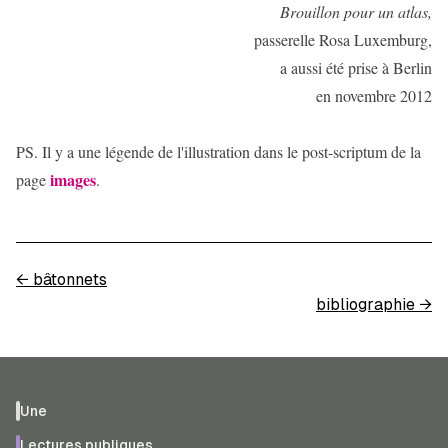
Brouillon pour un atlas,
passerelle Rosa Luxemburg,
a aussi été prise à Berlin
en novembre 2012
PS. Il y a une légende de l'illustration dans le post-scriptum de la
images
page
.
←
bâtonnets
bibliographie
→
Une
Lectures publiques