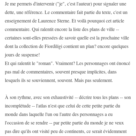
Je me permets d'intervenir ("je", c'est l'auteur) pour signaler une
dette, une référence. Le commentaire fait partie du texte, c'est un
enseignement de Laurence Sterne. Et voilà pourquoi cet article
commentaire. Qui ralentit encore la liste des plans de ville --
certaines sont-elles pressées de savoir quelle est la prochaine ville
dont la collection de Fiordiligi contient un plan? encore quelques
jours de suspense!
Et qui ralentit le "roman". Vraiment? Les personnages ont énoncé
pas mal de commentaires, souvent presque implicites, dans
lesquels ils se souviennent, souvent. Mais pas seulement.
À son rythme, avec son exhaustivité -- décrire tous les plans -- son
incomplétude -- l'atlas n'est que celui de cette petite partie du
monde dans laquelle l'un ou l'autre des personnages a eu
l'occasion de se rendre -- par petite partie du monde je ne veux
pas dire qu'ils ont visité peu de continents, ce serait évidemment