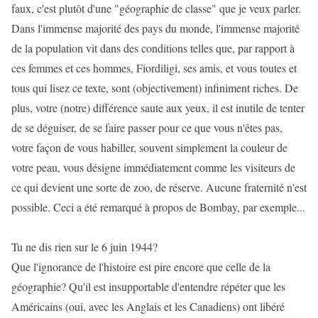
faux, c'est plutôt d'une "géographie de classe" que je veux parler.
Dans l'immense majorité des pays du monde, l'immense majorité
de la population vit dans des conditions telles que, par rapport à
ces femmes et ces hommes, Fiordiligi, ses amis, et vous toutes et
tous qui lisez ce texte, sont (objectivement) infiniment riches. De
plus, votre (notre) différence saute aux yeux, il est inutile de tenter
de se déguiser, de se faire passer pour ce que vous n'êtes pas,
votre façon de vous habiller, souvent simplement la couleur de
votre peau, vous désigne immédiatement comme les visiteurs de
ce qui devient une sorte de zoo, de réserve. Aucune fraternité n'est
possible. Ceci a été remarqué à propos de Bombay, par exemple...
Tu ne dis rien sur le 6 juin 1944?
Que l'ignorance de l'histoire est pire encore que celle de la
géographie? Qu'il est insupportable d'entendre répéter que les
Américains (oui, avec les Anglais et les Canadiens) ont libéré