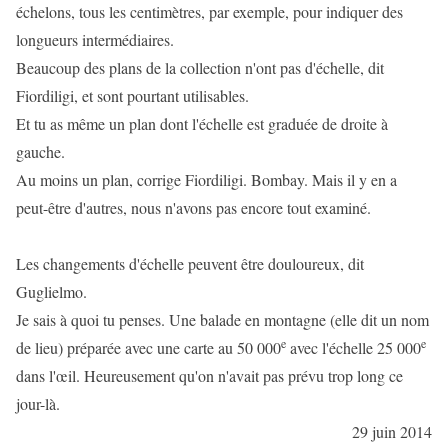
échelons, tous les centimètres, par exemple, pour indiquer des
longueurs intermédiaires.
Beaucoup des plans de la collection n'ont pas d'échelle, dit
Fiordiligi, et sont pourtant utilisables.
Et tu as même un plan dont l'échelle est graduée de droite à
gauche.
Au moins un plan, corrige Fiordiligi. Bombay. Mais il y en a
peut-être d'autres, nous n'avons pas encore tout examiné.
Les changements d'échelle peuvent être douloureux, dit
Guglielmo.
Je sais à quoi tu penses. Une balade en montagne (elle dit un nom
e
e
de lieu) préparée avec une carte au 50 000
avec l'échelle 25 000
dans l'œil. Heureusement qu'on n'avait pas prévu trop long ce
jour-là.
29 juin 2014