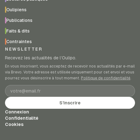
Oulipiens
Publications
Faits & dits
Contraintes
NEWSLETTER
Recevez les actualités de l’Oulipo.
En vous inscrivant, vous acceptez de recevoir nos actualités par e-mail
via Brevo. Votre adresse est utilisée uniquement pour cet envoi et vous
pourrez vous désinscrire à tout moment.
Politique de confidentialité
.
Adresse e-mail
S’inscrire
Connexion
Confidentialité
Cookies