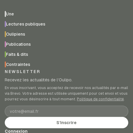
Une
Lectures publiques
Oulipiens
Publications
Faits & dits
Contraintes
NEWSLETTER
Recevez les actualités de l’Oulipo.
En vous inscrivant, vous acceptez de recevoir nos actualités par e-mail
via Brevo. Votre adresse est utilisée uniquement pour cet envoi et vous
pourrez vous désinscrire à tout moment.
Politique de confidentialité
.
Adresse e-mail
S’inscrire
Connexion