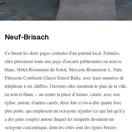
Neuf-Brisach
Ce furent les deux pages centrales d'un journal local. Fermées,
elles présentent toute une page d'encarts publicitaires en noir-et-
blanc, Hôtel-Restaurant du Soleil, Mercerie-Bonneterie L. Fahr,
Pâtisserie Confiserie Glaces Ernest Birke, avec leurs numéros de
téléphone à six chiffres. Ouvertes elles montrent le plan de la ville,
en noir-et-blanc -- au centre la place d'Armes, carrée, avec son
église; autour, d'autres carrés, deux fois (c'est-à-dire quatre fois)
plus petits, qui emplissent un octogone régulier (ce qui fait qu'il y
a des pans coupés) autour duquel les remparts dessinent un
octogone concentrique, dont les côtés sont des lignes brisées