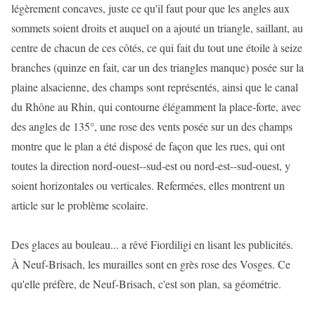
légèrement concaves, juste ce qu'il faut pour que les angles aux
sommets soient droits et auquel on a ajouté un triangle, saillant, au
centre de chacun de ces côtés, ce qui fait du tout une étoile à seize
branches (quinze en fait, car un des triangles manque) posée sur la
plaine alsacienne, des champs sont représentés, ainsi que le canal
du Rhône au Rhin, qui contourne élégamment la place-forte, avec
des angles de 135°, une rose des vents posée sur un des champs
montre que le plan a été disposé de façon que les rues, qui ont
toutes la direction nord-ouest--sud-est ou nord-est--sud-ouest, y
soient horizontales ou verticales. Refermées, elles montrent un
article sur le problème scolaire.
Des glaces au bouleau... a rêvé Fiordiligi en lisant les publicités.
À Neuf-Brisach, les murailles sont en grès rose des Vosges. Ce
qu'elle préfère, de Neuf-Brisach, c'est son plan, sa géométrie.