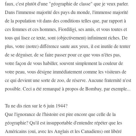
faux, c'est plutôt d'une "géographie de classe" que je veux parler.
Dans l'immense majorité des pays du monde, l'immense majorité
de la population vit dans des conditions telles que, par rapport à
ces femmes et ces hommes, Fiordiligi, ses amis, et vous toutes et
tous qui lisez ce texte, sont (objectivement) infiniment riches. De
plus, votre (notre) différence saute aux yeux, il est inutile de tenter
de se déguiser, de se faire passer pour ce que vous n'êtes pas,
votre façon de vous habiller, souvent simplement la couleur de
votre peau, vous désigne immédiatement comme les visiteurs de
ce qui devient une sorte de zoo, de réserve. Aucune fraternité n'est
possible. Ceci a été remarqué à propos de Bombay, par exemple...
Tu ne dis rien sur le 6 juin 1944?
Que l'ignorance de l'histoire est pire encore que celle de la
géographie? Qu'il est insupportable d'entendre répéter que les
Américains (oui, avec les Anglais et les Canadiens) ont libéré