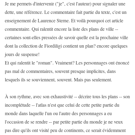
Je me permets d'intervenir ("je", c'est l'auteur) pour signaler une
dette, une référence. Le commentaire fait partie du texte, c'est un
enseignement de Laurence Sterne. Et voilà pourquoi cet article
commentaire. Qui ralentit encore la liste des plans de ville --
certaines sont-elles pressées de savoir quelle est la prochaine ville
dont la collection de Fiordiligi contient un plan? encore quelques
jours de suspense!
Et qui ralentit le "roman". Vraiment? Les personnages ont énoncé
pas mal de commentaires, souvent presque implicites, dans
lesquels ils se souviennent, souvent. Mais pas seulement.
À son rythme, avec son exhaustivité -- décrire tous les plans -- son
incomplétude -- l'atlas n'est que celui de cette petite partie du
monde dans laquelle l'un ou l'autre des personnages a eu
l'occasion de se rendre -- par petite partie du monde je ne veux
pas dire qu'ils ont visité peu de continents, ce serait évidemment