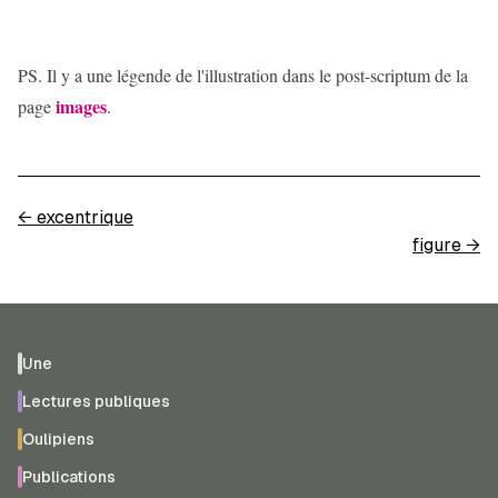
PS. Il y a une légende de l'illustration dans le post-scriptum de la
images
page
.
←
excentrique
figure
→
Une
Lectures publiques
Oulipiens
Publications