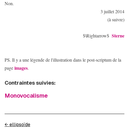
Non.
3 juillet 2014
(à suivre)
Sterne
$\Rightarrow$
PS. Il y a une légende de l'illustration dans le post-scriptum de la
images
page
.
Contraintes suivies:
Monovocalisme
←
ellipsoïde