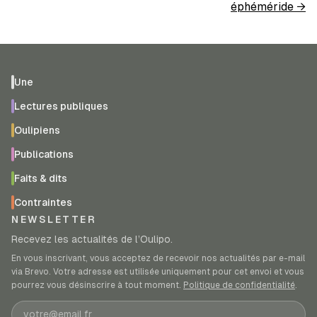
éphéméride
→
Une
Lectures publiques
Oulipiens
Publications
Faits & dits
Contraintes
NEWSLETTER
Recevez les actualités de l’Oulipo.
En vous inscrivant, vous acceptez de recevoir nos actualités par e-mail
via Brevo. Votre adresse est utilisée uniquement pour cet envoi et vous
pourrez vous désinscrire à tout moment.
Politique de confidentialité
.
Adresse e-mail