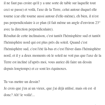
il ne faut pas croire qu'il y a une sorte de table sur laquelle tout
ceci se passe) et voilà, l'axe de la Terre, celui autour duquel elle
tourne (car elle tourne aussi autour d'elle-même), eh bien, il n'est
pas perpendiculaire à ce plan (il fait même un angle d'environ 23°
avec la direction perpendiculaire).
Résultat de cette inclinaison, c'est tantôt l'hémisphère sud et tantôt
l'hémisphère nord qui est plus près du soleil. Quand c'est
l'hémisphère sud, c'est l'été là-bas et c'est l'hiver dans l'hémisphère
nord, et il y a deux moments où le soleil ne voit pas que l'axe de la
Terre est incliné (d'après moi, vous auriez dû faire un dessin
depuis longtemps) et ce sont les équinoxes.
Tu vas mettre un dessin?
Je crois que j'en ai un vieux, que j'ai déjà utilisé, mais où est -il
donc? Ah! le voilà!...