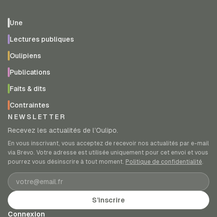
Une
Lectures publiques
Oulipiens
Publications
Faits & dits
Contraintes
NEWSLETTER
Recevez les actualités de l’Oulipo.
En vous inscrivant, vous acceptez de recevoir nos actualités par e-mail
via Brevo. Votre adresse est utilisée uniquement pour cet envoi et vous
pourrez vous désinscrire à tout moment.
Politique de confidentialité
.
Adresse e-mail
S’inscrire
Connexion