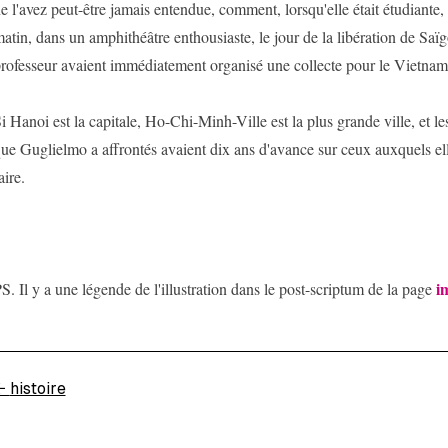
e l'avez peut-être jamais entendue, comment, lorsqu'elle était étudiante, e
atin, dans un amphithéâtre enthousiaste, le jour de la libération de Saïg
rofesseur avaient immédiatement organisé une collecte pour le Vietnam
i Hanoi est la capitale, Ho-Chi-Minh-Ville est la plus grande ville, et le
ue Guglielmo a affrontés avaient dix ans d'avance sur ceux auxquels el
aire.
i
S. Il y a une légende de l'illustration dans le post-scriptum de la page
←
histoire