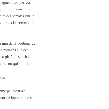
maginer, non pas des
 représenteraient la
et des tomates l'Italie
onsidérons ici comme un
u mur de la boutique de
. Précisons que ceci
est plutôt le sourire
a raison qui nous a
ons.
omme poussent les
eur de lutter contre sa