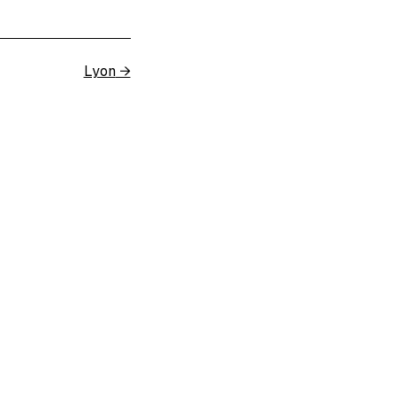
Lyon
→