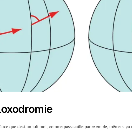
loxodromie
arce que c'est un joli mot, comme passacaille par exemple, même si ça n'