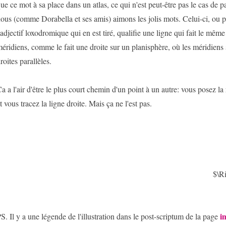
ue ce mot à sa place dans un atlas, ce qui n'est peut-être pas le cas de p
ous (comme Dorabella et ses amis) aimons les jolis mots. Celui-ci, ou 
'adjectif loxodromique qui en est tiré, qualifie une ligne qui fait le même
éridiens, comme le fait une droite sur un planisphère, où les méridiens 
roites parallèles.
a a l'air d'être le plus court chemin d'un point à un autre: vous posez la 
t vous tracez la ligne droite. Mais ça ne l'est pas.
$\R
i
S. Il y a une légende de l'illustration dans le post-scriptum de la page