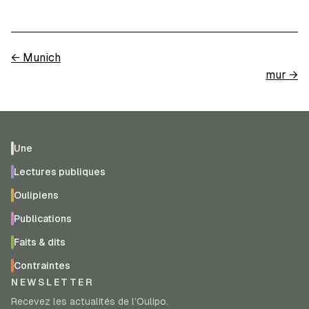
←
Munich
mur
→
Une
Lectures publiques
Oulipiens
Publications
Faits & dits
Contraintes
NEWSLETTER
Recevez les actualités de l’Oulipo.