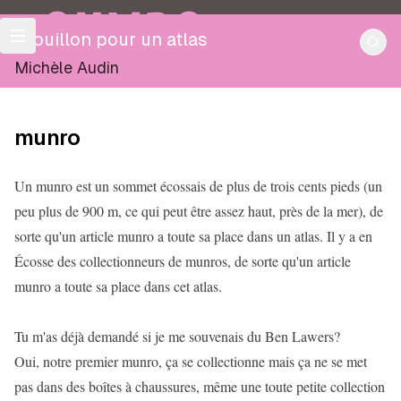
OULIPO
Brouillon pour un atlas
Michèle Audin
munro
Un munro est un sommet écossais de plus de trois cents pieds (un
peu plus de 900 m, ce qui peut être assez haut, près de la mer), de
sorte qu'un article munro a toute sa place dans un atlas. Il y a en
Écosse des collectionneurs de munros, de sorte qu'un article
munro a toute sa place dans cet atlas.
Tu m'as déjà demandé si je me souvenais du Ben Lawers?
Oui, notre premier munro, ça se collectionne mais ça ne se met
pas dans des boîtes à chaussures, même une toute petite collection