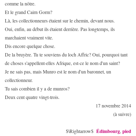
comme la nôtre.
Et le grand Cairn Gorm?
Là, les collectionneurs étaient sur le chemin, devant nous.
Oui, enfin, au début ils étaient derrière. Pas longtemps, ils
marchaient vraiment vite.
Dis encore quelque chose.
De la bruyère. Tu te souviens du loch Affric? Oui, pourquoi tant
de choses s'appellent-elles Afrique, est-ce le nom d'un saint?
Je ne sais pas, mais Munro est le nom d'un baronnet, un
collectionneur.
Tu sais combien il y a de munros?
Deux cent quatre vingt-trois.
17 novembre 2014
(à suivre)
Édimbourg
pied
$\Rightarrow$
,