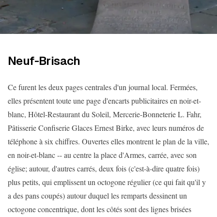
Neuf-Brisach
Ce furent les deux pages centrales d'un journal local. Fermées,
elles présentent toute une page d'encarts publicitaires en noir-et-
blanc, Hôtel-Restaurant du Soleil, Mercerie-Bonneterie L. Fahr,
Pâtisserie Confiserie Glaces Ernest Birke, avec leurs numéros de
téléphone à six chiffres. Ouvertes elles montrent le plan de la ville,
en noir-et-blanc -- au centre la place d'Armes, carrée, avec son
église; autour, d'autres carrés, deux fois (c'est-à-dire quatre fois)
plus petits, qui emplissent un octogone régulier (ce qui fait qu'il y
a des pans coupés) autour duquel les remparts dessinent un
octogone concentrique, dont les côtés sont des lignes brisées