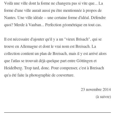
Voilà une ville dont la forme ne changera pas si vite que... La
forme d'une ville aurait aussi pu être mentionnée à propos de
Nantes. Une ville idéale -- une certaine forme d'idéal. Défendre
quoi? Merde à Vauban... Perfection géométrique en tout cas.
Il est nécessaire d'ajouter qu'il y a un "vieux Brisach", qui se
trouve en Allemagne et dont le vrai nom est Breisach. La
collection contient un plan de Breisach, mais il y est arrivé alors
que l'atlas se trouvait déjà quelque part entre Göttingen et
Heidelberg. Trop tard, donc. Pour compenser, c'est à Breisach
qu'a été faite la photographie de couverture.
23 novembre 2014
(à suivre)