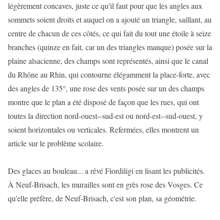
légèrement concaves, juste ce qu'il faut pour que les angles aux
sommets soient droits et auquel on a ajouté un triangle, saillant, au
centre de chacun de ces côtés, ce qui fait du tout une étoile à seize
branches (quinze en fait, car un des triangles manque) posée sur la
plaine alsacienne, des champs sont représentés, ainsi que le canal
du Rhône au Rhin, qui contourne élégamment la place-forte, avec
des angles de 135°, une rose des vents posée sur un des champs
montre que le plan a été disposé de façon que les rues, qui ont
toutes la direction nord-ouest--sud-est ou nord-est--sud-ouest, y
soient horizontales ou verticales. Refermées, elles montrent un
article sur le problème scolaire.
Des glaces au bouleau... a rêvé Fiordiligi en lisant les publicités.
À Neuf-Brisach, les murailles sont en grès rose des Vosges. Ce
qu'elle préfère, de Neuf-Brisach, c'est son plan, sa géométrie.