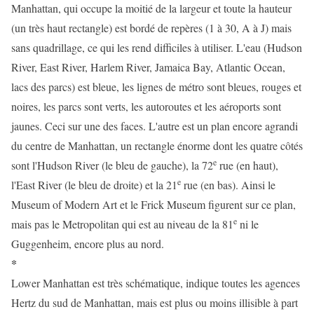
Manhattan, qui occupe la moitié de la largeur et toute la hauteur
(un très haut rectangle) est bordé de repères (1 à 30, A à J) mais
sans quadrillage, ce qui les rend difficiles à utiliser. L'eau (Hudson
River, East River, Harlem River, Jamaica Bay, Atlantic Ocean,
lacs des parcs) est bleue, les lignes de métro sont bleues, rouges et
noires, les parcs sont verts, les autoroutes et les aéroports sont
jaunes. Ceci sur une des faces. L'autre est un plan encore agrandi
du centre de Manhattan, un rectangle énorme dont les quatre côtés
e
sont l'Hudson River (le bleu de gauche), la 72
rue (en haut),
e
l'East River (le bleu de droite) et la 21
rue (en bas). Ainsi le
Museum of Modern Art et le Frick Museum figurent sur ce plan,
e
mais pas le Metropolitan qui est au niveau de la 81
ni le
Guggenheim, encore plus au nord.
*
Lower Manhattan est très schématique, indique toutes les agences
Hertz du sud de Manhattan, mais est plus ou moins illisible à part