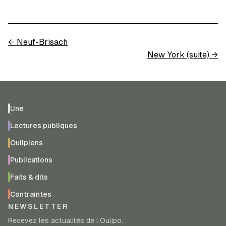
←
Neuf-Brisach
New York (suite)
→
Une
Lectures publiques
Oulipiens
Publications
Faits & dits
Contraintes
NEWSLETTER
Recevez les actualités de l’Oulipo.