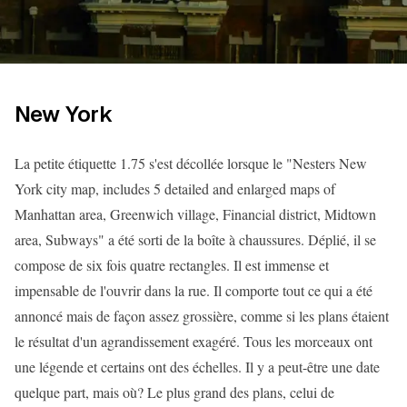
New York
La petite étiquette 1.75 s'est décollée lorsque le "Nesters New
York city map, includes 5 detailed and enlarged maps of
Manhattan area, Greenwich village, Financial district, Midtown
area, Subways" a été sorti de la boîte à chaussures. Déplié, il se
compose de six fois quatre rectangles. Il est immense et
impensable de l'ouvrir dans la rue. Il comporte tout ce qui a été
annoncé mais de façon assez grossière, comme si les plans étaient
le résultat d'un agrandissement exagéré. Tous les morceaux ont
une légende et certains ont des échelles. Il y a peut-être une date
quelque part, mais où? Le plus grand des plans, celui de