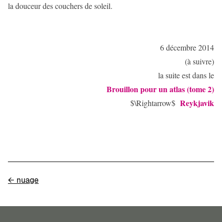
la douceur des couchers de soleil.
6 décembre 2014
(à suivre)
la suite est dans le
Brouillon pour un atlas (tome 2)
Reykjavik
$\Rightarrow$
←
nuage