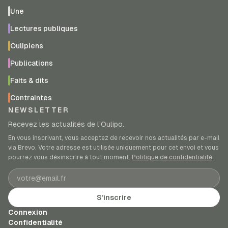
Une
Lectures publiques
Oulipiens
Publications
Faits & dits
Contraintes
NEWSLETTER
Recevez les actualités de l’Oulipo.
En vous inscrivant, vous acceptez de recevoir nos actualités par e-mail
via Brevo. Votre adresse est utilisée uniquement pour cet envoi et vous
pourrez vous désinscrire à tout moment.
Politique de confidentialité
.
Adresse e-mail
S’inscrire
Connexion
Confidentialité