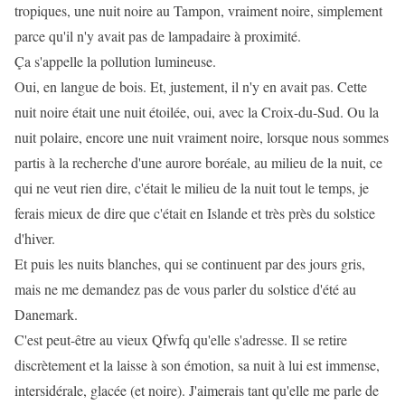
tropiques, une nuit noire au Tampon, vraiment noire, simplement
parce qu'il n'y avait pas de lampadaire à proximité.
Ça s'appelle la pollution lumineuse.
Oui, en langue de bois. Et, justement, il n'y en avait pas. Cette
nuit noire était une nuit étoilée, oui, avec la Croix-du-Sud. Ou la
nuit polaire, encore une nuit vraiment noire, lorsque nous sommes
partis à la recherche d'une aurore boréale, au milieu de la nuit, ce
qui ne veut rien dire, c'était le milieu de la nuit tout le temps, je
ferais mieux de dire que c'était en Islande et très près du solstice
d'hiver.
Et puis les nuits blanches, qui se continuent par des jours gris,
mais ne me demandez pas de vous parler du solstice d'été au
Danemark.
C'est peut-être au vieux Qfwfq qu'elle s'adresse. Il se retire
discrètement et la laisse à son émotion, sa nuit à lui est immense,
intersidérale, glacée (et noire). J'aimerais tant qu'elle me parle de