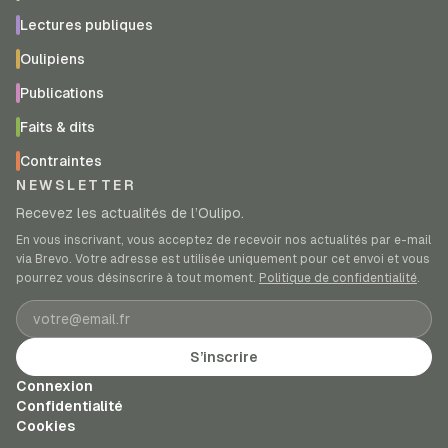
Lectures publiques
Oulipiens
Publications
Faits & dits
Contraintes
NEWSLETTER
Recevez les actualités de l’Oulipo.
En vous inscrivant, vous acceptez de recevoir nos actualités par e-mail
via Brevo. Votre adresse est utilisée uniquement pour cet envoi et vous
pourrez vous désinscrire à tout moment.
Politique de confidentialité
.
Adresse e-mail
S’inscrire
Connexion
Confidentialité
Cookies