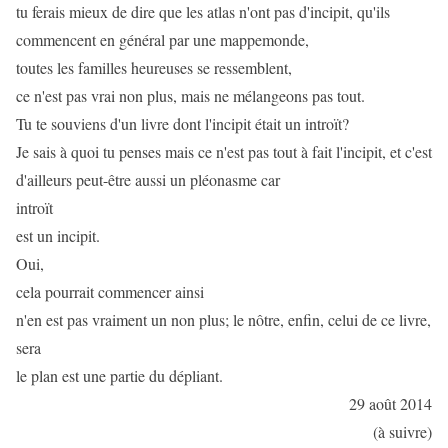
tu ferais mieux de dire que les atlas n'ont pas d'incipit, qu'ils
commencent en général par une mappemonde,
toutes les familles heureuses se ressemblent,
ce n'est pas vrai non plus, mais ne mélangeons pas tout.
Tu te souviens d'un livre dont l'incipit était un introït?
Je sais à quoi tu penses mais ce n'est pas tout à fait l'incipit, et c'est
d'ailleurs peut-être aussi un pléonasme car
introït
est un incipit.
Oui,
cela pourrait commencer ainsi
n'en est pas vraiment un non plus; le nôtre, enfin, celui de ce livre,
sera
le plan est une partie du dépliant.
29 août 2014
(à suivre)