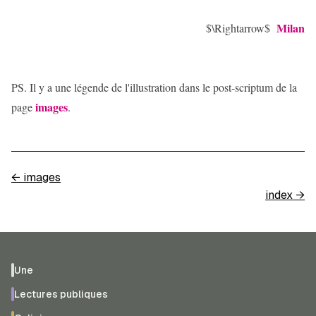
Milan
$\Rightarrow$
PS. Il y a une légende de l'illustration dans le post-scriptum de la
images
page
.
←
images
index
→
Une
Lectures publiques