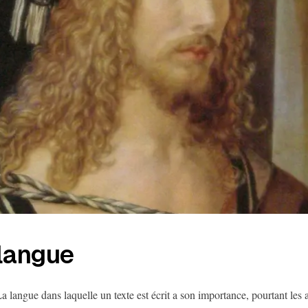
langue
a langue dans laquelle un texte est écrit a son importance, pourtant les a