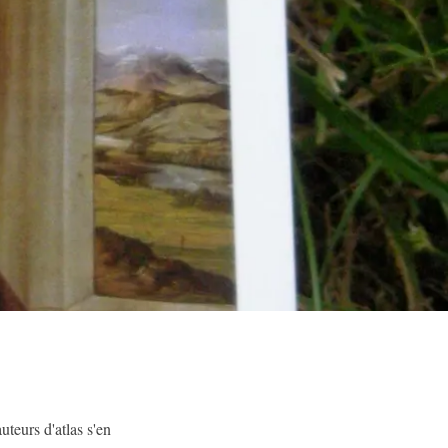
uteurs d'atlas s'en