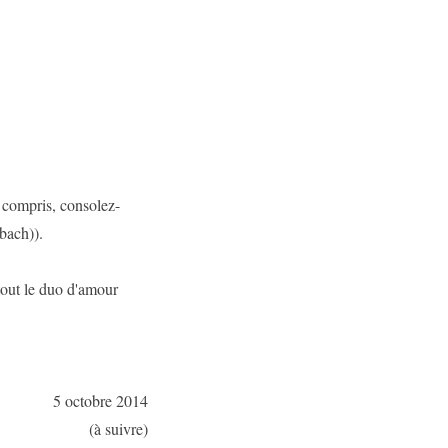
 compris, consolez-
bach)).
urtout le duo d'amour
5 octobre 2014
(à suivre)