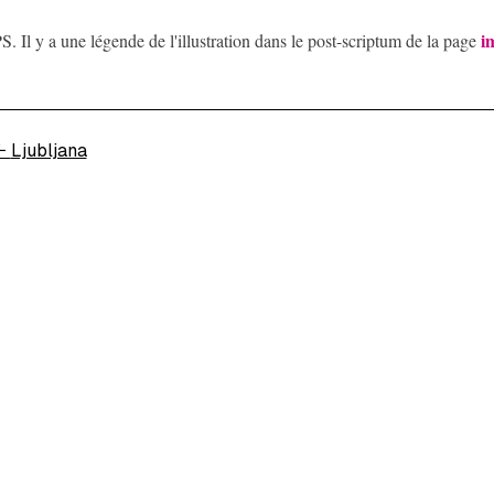
i
S. Il y a une légende de l'illustration dans le post-scriptum de la page
←
Ljubljana