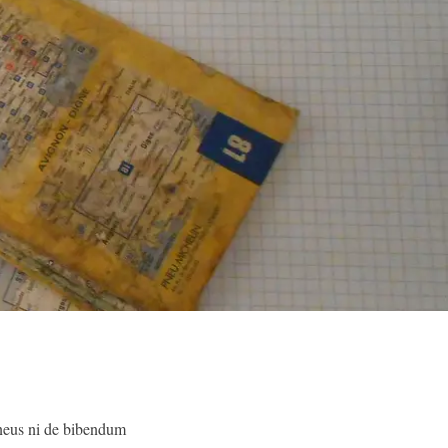
 pneus ni de bibendum