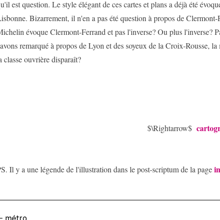
u'il est question. Le style élégant de ces cartes et plans a déjà été évoq
isbonne. Bizarrement, il n'en a pas été question à propos de Clermont-
ichelin évoque Clermont-Ferrand et pas l'inverse? Ou plus l'inverse?
'avons remarqué à propos de Lyon et des soyeux de la Croix-Rousse, la 
a classe ouvrière disparaît?
cartog
$\Rightarrow$
i
S. Il y a une légende de l'illustration dans le post-scriptum de la page
←
métro