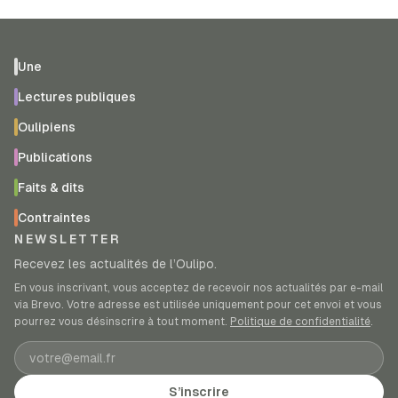
Une
Lectures publiques
Oulipiens
Publications
Faits & dits
Contraintes
NEWSLETTER
Recevez les actualités de l’Oulipo.
En vous inscrivant, vous acceptez de recevoir nos actualités par e-mail
via Brevo. Votre adresse est utilisée uniquement pour cet envoi et vous
pourrez vous désinscrire à tout moment.
Politique de confidentialité
.
Adresse e-mail
S’inscrire