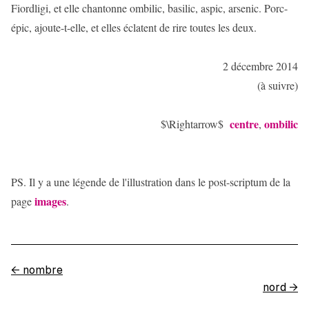
Fiordligi, et elle chantonne ombilic, basilic, aspic, arsenic. Porc-
épic, ajoute-t-elle, et elles éclatent de rire toutes les deux.
2 décembre 2014
(à suivre)
centre
ombilic
$\Rightarrow$
,
PS. Il y a une légende de l'illustration dans le post-scriptum de la
images
page
.
←
nombre
nord
→