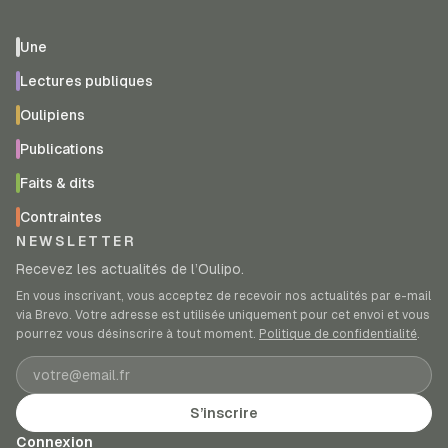
Une
Lectures publiques
Oulipiens
Publications
Faits & dits
Contraintes
NEWSLETTER
Recevez les actualités de l’Oulipo.
En vous inscrivant, vous acceptez de recevoir nos actualités par e-mail
via Brevo. Votre adresse est utilisée uniquement pour cet envoi et vous
pourrez vous désinscrire à tout moment.
Politique de confidentialité
.
Adresse e-mail
S’inscrire
Connexion