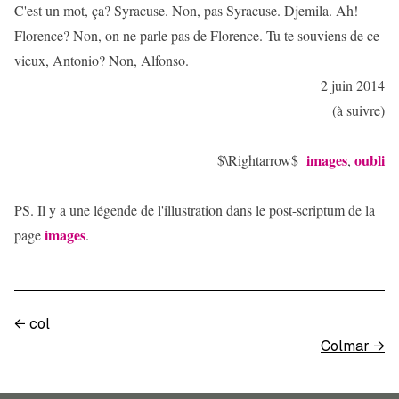
C'est un mot, ça? Syracuse. Non, pas Syracuse. Djemila. Ah!
Florence? Non, on ne parle pas de Florence. Tu te souviens de ce
vieux, Antonio? Non, Alfonso.
2 juin 2014
(à suivre)
images
oubli
$\Rightarrow$
,
PS. Il y a une légende de l'illustration dans le post-scriptum de la
images
page
.
←
col
Colmar
→