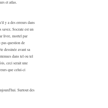
rs et atlas.
u'il y a des erreurs dans
us savez, Socrate est un
 livre, mortel par
u pas question de
te dessinée avant sa
ontenues dans tel ou tel
is, ceci serait une
reurs que celui-ci
aujourd'hui. Surtout des