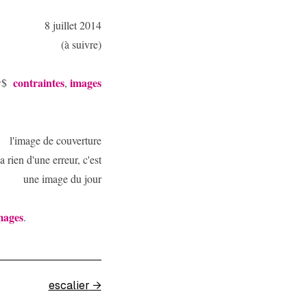
8 juillet 2014
(à suivre)
contraintes
images
ow$
,
l'image de couverture
a rien d'une erreur, c'est
une image du jour
mages
.
escalier
→