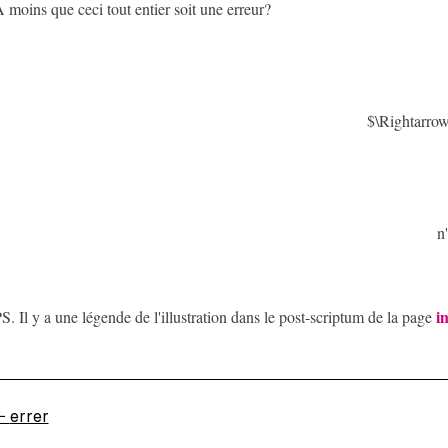
 moins que ceci tout entier soit une erreur?
$\Rightarr
n'
i
S. Il y a une légende de l'illustration dans le post-scriptum de la page
←
errer