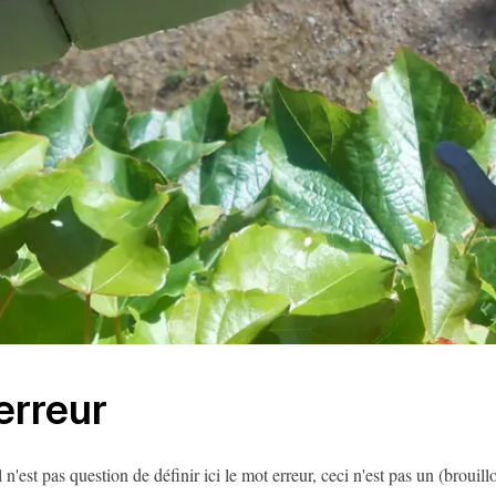
erreur
l n'est pas question de définir ici le mot erreur, ceci n'est pas un (brouil