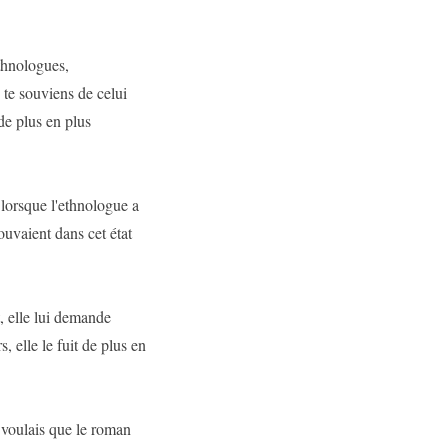
thnologues,
 te souviens de celui
de plus en plus
n lorsque l'ethnologue a
rouvaient dans cet état
t, elle lui demande
rs, elle le fuit de plus en
i voulais que le roman