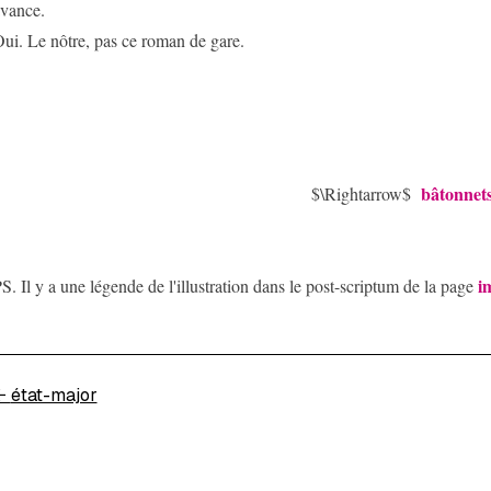
vance.
ui. Le nôtre, pas ce roman de gare.
bâtonnet
$\Rightarrow$
i
S. Il y a une légende de l'illustration dans le post-scriptum de la page
←
état-major