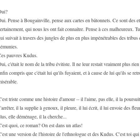
Oui?
ui. Pense à Bougainville, pense aux cartes en bâtonnets. Ce sont des e
ertainement, qui nous les ont fait connaître. Pense à ces malheureux. Tu
ui suivait à travers des jungles de plus en plus impénétrables des tribus 
émunies.
es pauvres Kudus.
ui, c'était le nom de la tribu évitiste. Il ne leur restait vraiment plus rie
nfin compris que c'était lui qu'ils fuyaient, et à cause de lui qu'ils se ret
isérable.
'est triste comme une histoire d'amour -- il l'aime, pas elle, il la poursui
'arrêter, il la supplie à genoux, il pleure, il lui écrit, il lui envoie des fleu
lus, elle déménage, il la cherche...
'est quoi, ce roman? On est dans un atlas!
'est une version de l'histoire de l'ethnologue et des Kudus. C'est toi qu