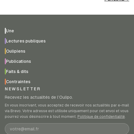
Une
Lectures publiques
Oulipiens
Publications
Faits & dits
Contraintes
NEWSLETTER
Recevez les actualités de l’Oulipo.
En vous inscrivant, vous acceptez de recevoir nos actualités par e-mail
via Brevo. Votre adresse est utilisée uniquement pour cet envoi et vous
pourrez vous désinscrire à tout moment.
Politique de confidentialité
.
Adresse e-mail