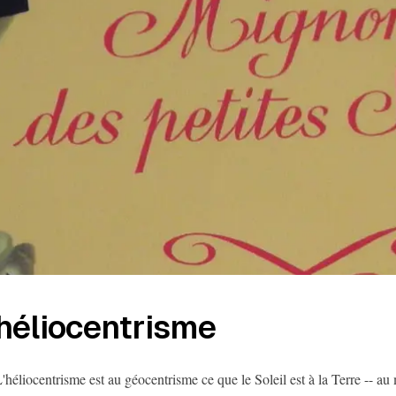
héliocentrisme
'héliocentrisme est au géocentrisme ce que le Soleil est à la Terre -- a